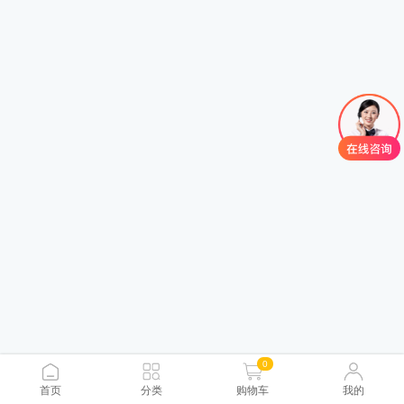
0
首页
分类
购物车
我的