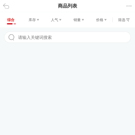
商品列表
返回
综合
库存
人气
销量
价格
筛选